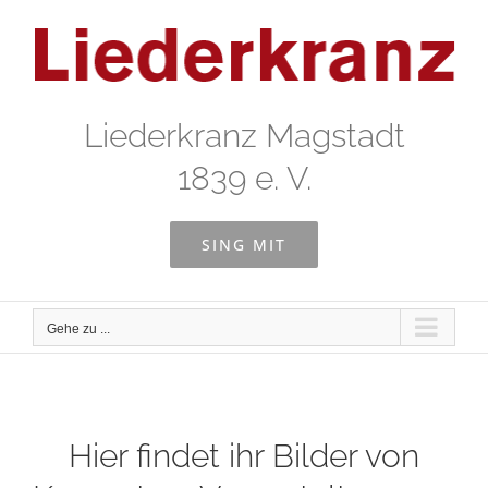
Zum
Inhalt
springen
Liederkranz Magstadt
1839 e. V.
SING MIT
Gehe zu ...
Hier findet ihr Bilder von