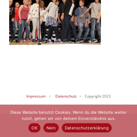
Impressum
•
Datenschutz
• Copyright 2023
Diese Website benutzt Cookies. Wenn du die Website weiter
nutzt, gehen wir von deinem Einverständnis aus.
OK
Nein
Datenschutzerklärung