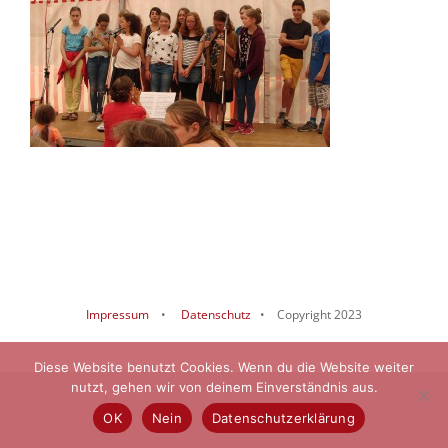
Impressum
•
Datenschutz
• Copyright 2023
Diese Website benutzt Cookies. Wenn du die Website weiter
nutzt, gehen wir von deinem Einverständnis aus.
OK
Nein
Datenschutzerklärung