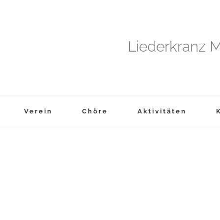
Liederkranz M
Verein
Chöre
Aktivitäten