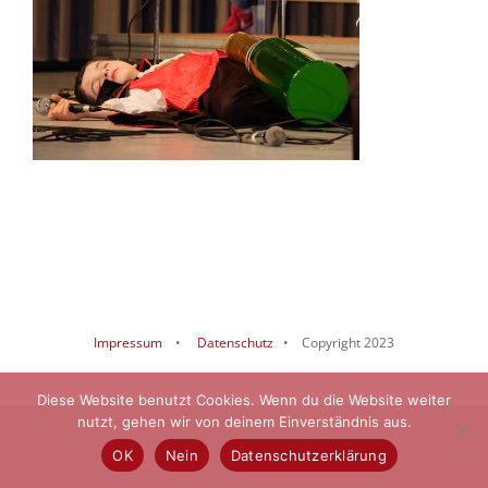
Impressum
•
Datenschutz
• Copyright 2023
Diese Website benutzt Cookies. Wenn du die Website weiter
nutzt, gehen wir von deinem Einverständnis aus.
OK
Nein
Datenschutzerklärung