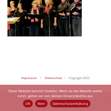
Impressum
•
Datenschutz
• Copyright 2023
Diese Website benutzt Cookies. Wenn du die Website weiter
nutzt, gehen wir von deinem Einverständnis aus.
OK
Nein
Datenschutzerklärung