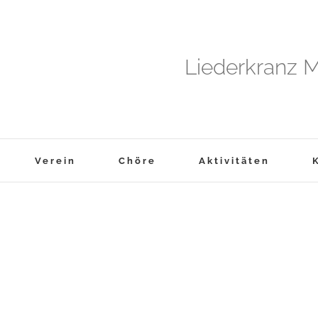
Liederkranz M
Verein
Chöre
Aktivitäten