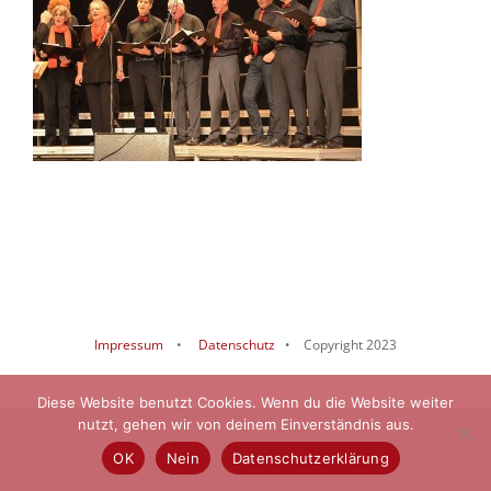
Impressum
•
Datenschutz
• Copyright 2023
Diese Website benutzt Cookies. Wenn du die Website weiter
nutzt, gehen wir von deinem Einverständnis aus.
OK
Nein
Datenschutzerklärung