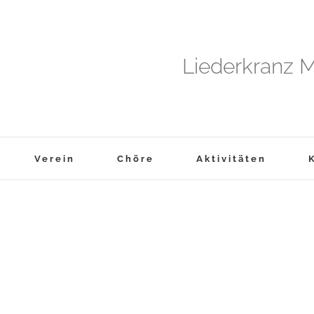
Liederkranz M
Verein
Chöre
Aktivitäten