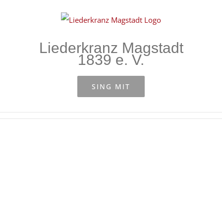
Zum
Inhalt
springen
Liederkranz Magstadt
1839 e. V.
SING MIT