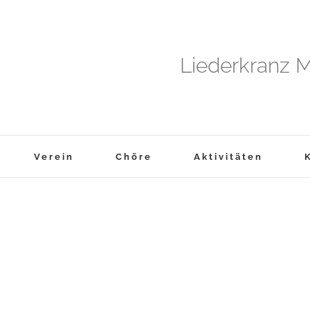
Liederkranz M
Verein
Chöre
Aktivitäten