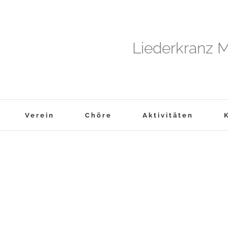
Liederkranz M
Verein
Chöre
Aktivitäten