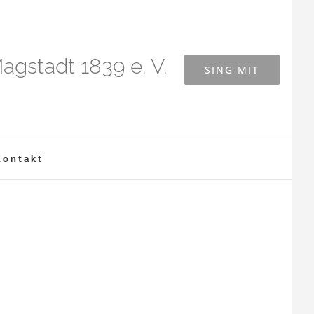
agstadt 1839 e. V.
SING MIT
Kontakt