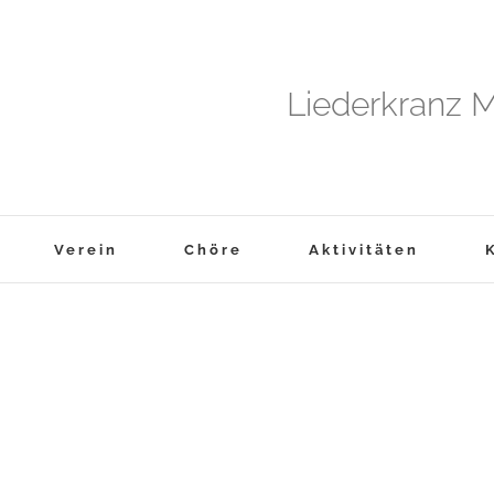
Liederkranz M
Verein
Chöre
Aktivitäten