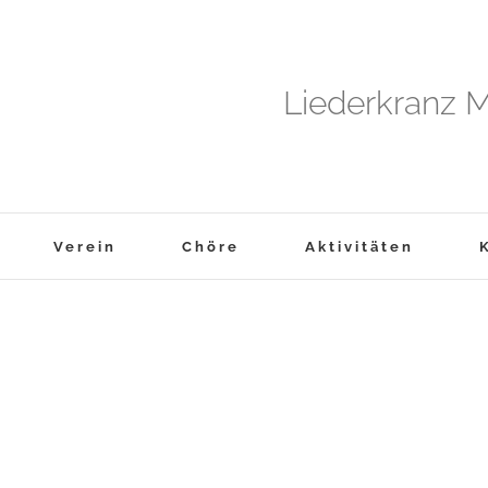
Liederkranz M
Verein
Chöre
Aktivitäten