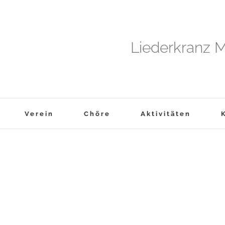
Liederkranz M
Verein
Chöre
Aktivitäten