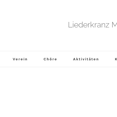
Liederkranz M
Verein
Chöre
Aktivitäten