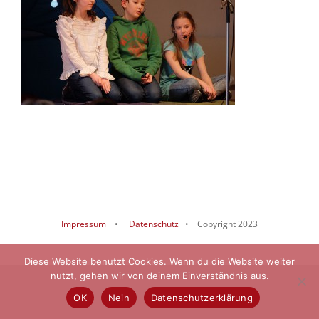
Impressum
•
Datenschutz
• Copyright 2023
Diese Website benutzt Cookies. Wenn du die Website weiter
nutzt, gehen wir von deinem Einverständnis aus.
OK
Nein
Datenschutzerklärung