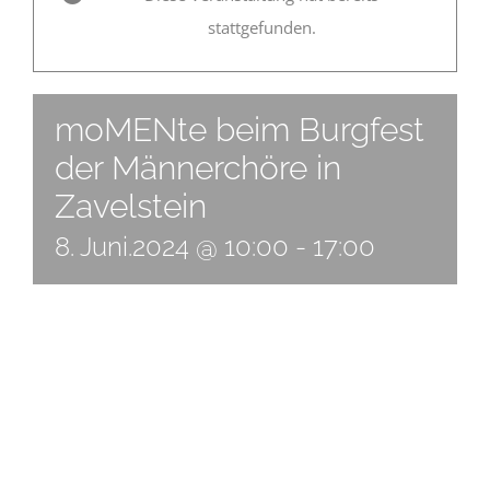
stattgefunden.
moMENte beim Burgfest
der Männerchöre in
Zavelstein
8. Juni.2024 @ 10:00
-
17:00