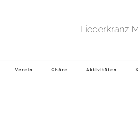
Liederkranz M
Verein
Chöre
Aktivitäten