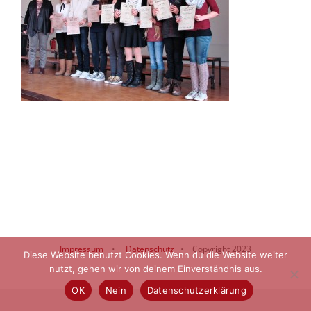
Impressum
•
Datenschutz
• Copyright 2023
Diese Website benutzt Cookies. Wenn du die Website weiter
nutzt, gehen wir von deinem Einverständnis aus.
OK
Nein
Datenschutzerklärung