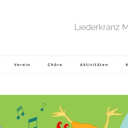
Liederkranz M
Verein
Chöre
Aktivitäten