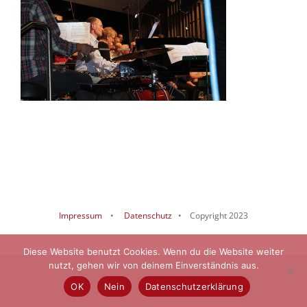
Impressum
•
Datenschutz
• Copyright 2023
Diese Website benutzt Cookies. Wenn du die Website weiter
nutzt, gehen wir von deinem Einverständnis aus.
OK
Nein
Datenschutzerklärung