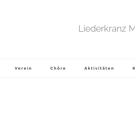
Liederkranz M
Verein
Chöre
Aktivitäten