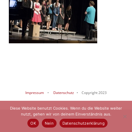
Impressum
•
Datenschutz
• Copyright 2023
Diese Website benutzt Cookies. Wenn du die Website weiter
nutzt, gehen wir von deinem Einverständnis aus.
OK
Nein
Datenschutzerklärung