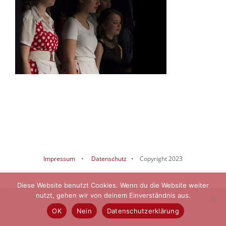
Impressum
•
Datenschutz
• Copyright 2023
Diese Website benutzt Cookies. Wenn du die Website weiter
nutzt, gehen wir von deinem Einverständnis aus.
OK
Nein
Datenschutzerklärung