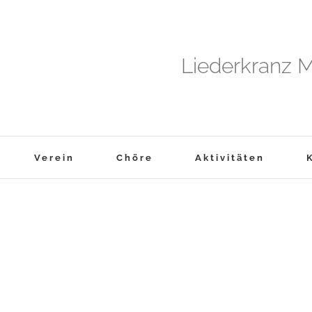
Liederkranz M
Verein
Chöre
Aktivitäten