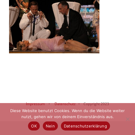
Impressum
•
Datenschutz
• Copyright 2023
Diese Website benutzt Cookies. Wenn du die Website weiter
nutzt, gehen wir von deinem Einverständnis aus.
OK
Nein
Datenschutzerklärung