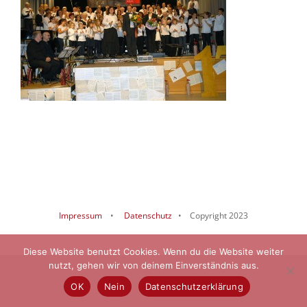
Impressum
•
Datenschutz
• Copyright 2023
Diese Website benutzt Cookies. Wenn du die Website weiter
nutzt, gehen wir von deinem Einverständnis aus.
OK
Nein
Datenschutzerklärung