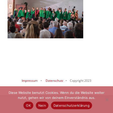
Impressum
•
Datenschutz
• Copyright 2023
Diese Website benutzt Cookies. Wenn du die Website weiter
nutzt, gehen wir von deinem Einverständnis aus.
OK
Nein
Datenschutzerklärung