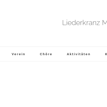
Liederkranz M
Verein
Chöre
Aktivitäten