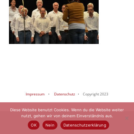
Impressum
•
Datenschutz
• Copyright 2023
Diese Website benutzt Cookies. Wenn du die Website weiter
nutzt, gehen wir von deinem Einverständnis aus.
OK
Nein
Datenschutzerklärung