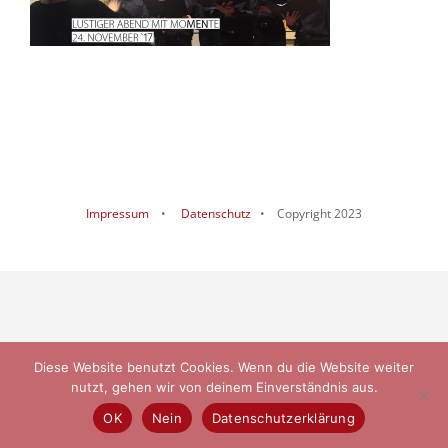
Impressum
•
Datenschutz
• Copyright 2023
Diese Website benutzt Cookies. Wenn du die Website weiter
nutzt, gehen wir von deinem Einverständnis aus.
OK
Nein
Datenschutzerklärung