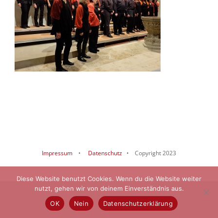
Impressum
•
Datenschutz
• Copyright 2023
Diese Website benutzt Cookies. Wenn du die Website weiter
nutzt, gehen wir von deinem Einverständnis aus.
OK
Nein
Datenschutzerklärung